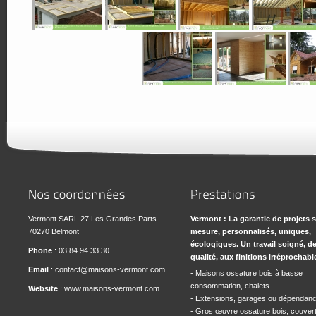
Vermont SARL 27 Les Grandes Parts
Vermont : La garantie de projets 
70270 Belmont
mesure, personnalisés, uniques,
écologiques. Un travail soigné, d
Phone
: 03 84 94 33 30
qualité, aux finitions irréprochabl
Email
:
contact@maisons-vermont.com
- Maisons ossature bois à basse
consommation, chalets
Website
:
www.maisons-vermont.com
- Extensions, garages ou dépendan
- Gros œuvre ossature bois, couvert