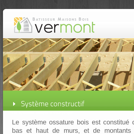
Un système adapté à tout projet
Le système ossature bois est constitué d
bas et haut de murs, et de montants 