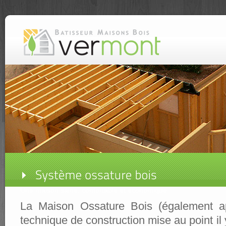
Une maison saine, confortable et économique
La Maison Ossature Bois (également 
technique de construction mise au point il 