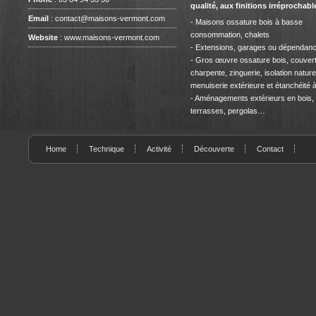
qualité, aux finitions irréprochabl
Email
:
contact@maisons-vermont.com
- Maisons ossature bois à basse
consommation, chalets
Website
:
www.maisons-vermont.com
- Extensions, garages ou dépendan
- Gros œuvre ossature bois, couvert
charpente, zinguerie, isolation naturel
menuiserie extérieure et étanchéité à l
- Aménagements extérieurs en bois,
terrasses, pergolas…
Home
Technique
Activité
Découverte
Contact