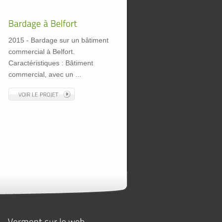
2015 - Bardage sur un bâtiment
commercial à Belfort.
Caractéristiques : Bâtiment
commercial, avec un ...