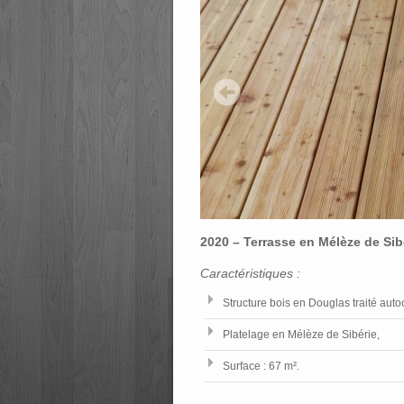
2020 – Terrasse en Mélèze de Sib
Caractéristiques :
Structure bois en Douglas traité aut
Platelage en Mélèze de Sibérie,
Surface : 67 m².