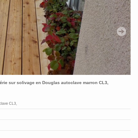
érie sur solivage en Douglas autoclave marron CL3,
oclave CL3,