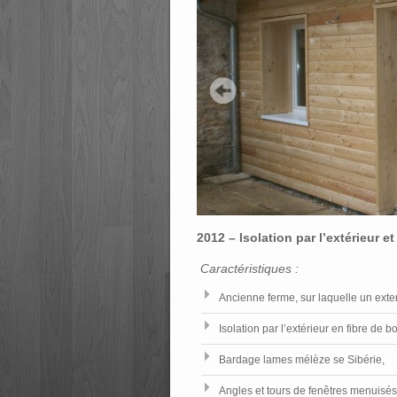
2012 – Isolation par l’extérieur 
Caractéristiques :
Ancienne ferme, sur laquelle un ext
Isolation par l’extérieur en fibre de b
Bardage lames mélèze se Sibérie,
Angles et tours de fenêtres menuisés