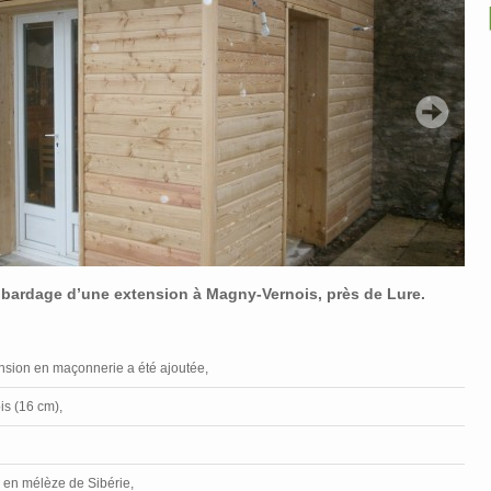
et bardage d’une extension à Magny-Vernois, près de Lure.
ension en maçonnerie a été ajoutée,
ois (16 cm),
 en mélèze de Sibérie,