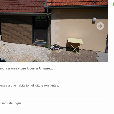
ion à ossature bois à Chariez.
ssée à une habitation et toiture existantes,
saturateur gris,