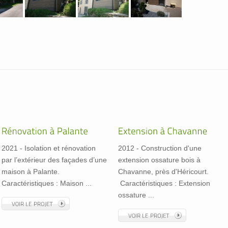
2021 - Isolation et rénovation
2012 - Construction d'une
par l’extérieur des façades d’une
extension ossature bois à
maison à Palante.
Chavanne, près d'Héricourt.
Caractéristiques : Maison ...
Caractéristiques : Extension
ossature ...