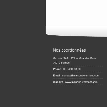
Vermont SARL 27 Les Grandes Parts
70270 Belmont
Phone
: 03 84 94 33 30
Email
:
contact@maisons-vermont.com
Website
:
www.maisons-vermont.com