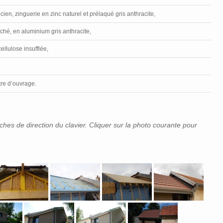
cien, zinguerie en zinc naturel et prélaqué gris anthracite,
ché, en aluminium gris anthracite,
ellulose insufflée,
tre d’ouvrage.
èches de direction du clavier. Cliquer sur la photo courante pour