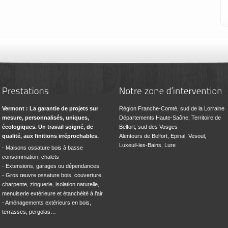
Vermont : La garantie de projets sur
Région Franche-Comté, sud de la Lorraine
mesure, personnalisés, uniques,
Départements Haute-Saône, Territoire de
écologiques. Un travail soigné, de
Belfort, sud des Vosges
qualité, aux finitions irréprochables.
Alentours de Belfort, Epinal, Vesoul,
Luxeuil-les-Bains, Lure
- Maisons ossature bois à basse
consommation, chalets
- Extensions, garages ou dépendances.
- Gros œuvre ossature bois, couverture,
charpente, zinguerie, isolation naturelle,
menuiserie extérieure et étanchéité à l’air.
- Aménagements extérieurs en bois,
terrasses, pergolas…