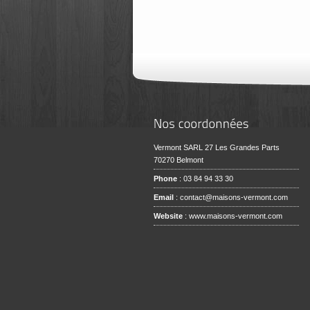
Vermont SARL 27 Les Grandes Parts
70270 Belmont
Phone
: 03 84 94 33 30
Email
:
contact@maisons-vermont.com
Website
:
www.maisons-vermont.com