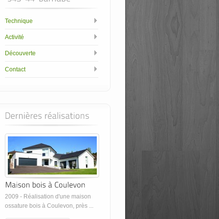
Technique
Activité
Découverte
Contact
2009 - Réalisation d'une maison
ossature bois à Coulevon, près ...