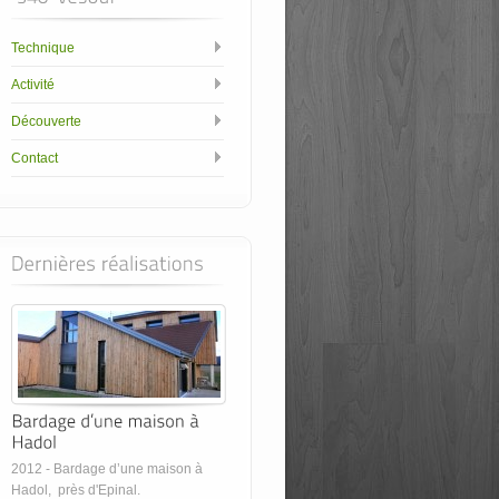
Technique
Activité
Découverte
Contact
2012 - Bardage d’une maison à
Hadol, près d'Epinal.