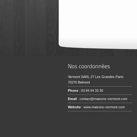
Vermont SARL 27 Les Grandes Parts
70270 Belmont
Phone
: 03 84 94 33 30
Email
:
contact@maisons-vermont.com
Website
:
www.maisons-vermont.com