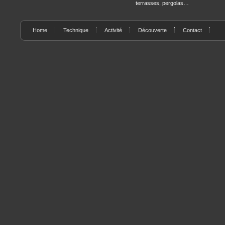
terrasses, pergolas…
Home
Technique
Activité
Découverte
Contact