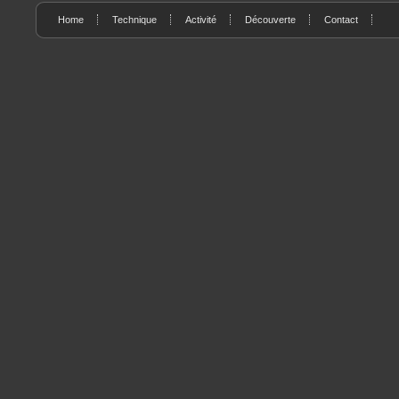
Home
Technique
Activité
Découverte
Contact